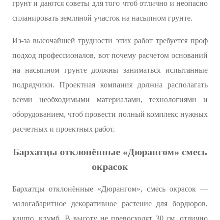
грунт и даются советы для того чтоб отлично и неопасно
спланировать земляной участок на насыпном грунте.
Из-за высочайшей трудности этих работ требуется проф
подход профессионалов, вот почему расчетом оснований
на насыпном грунте должны заниматься испытанные
подрядчики. Проектная компания должна располагать
всеми необходимыми материалами, технологиями и
оборудованием, чтоб провести полный комплекс нужных
расчетных и проектных работ.
Бархатцы отклонённые «Дюрангом» смесь
окрасок
Бархатцы отклонённые «Дюрангом», смесь окрасок —
малогабаритное декоративное растение для бордюров,
кашпо, клумб. В высоту не превосходят 30 см, отлично