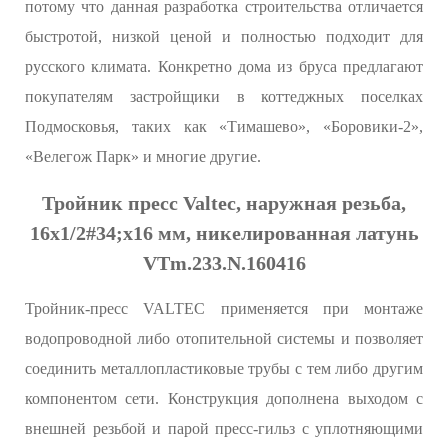
потому что данная разработка строительства отличается
быстротой, низкой ценой и полностью подходит для
русского климата. Конкретно дома из бруса предлагают
покупателям застройщики в коттеджных поселках
Подмосковья, таких как «Тимашево», «Боровики-2»,
«Велегож Парк» и многие другие.
Тройник пресс Valtec, наружная резьба,
16х1/2#34;х16 мм, никелированная латунь
VTm.233.N.160416
Тройник-пресс VALTEC применяется при монтаже
водопроводной либо отопительной системы и позволяет
соединить металлопластиковые трубы с тем либо другим
компонентом сети. Конструкция дополнена выходом с
внешней резьбой и парой пресс-гильз с уплотняющими