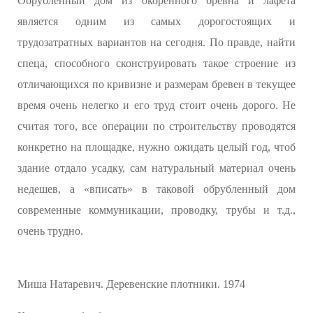
Обрубленный дом из окоренного бревна и лафета
является одним из самых дорогостоящих и
трудозатратных вариантов на сегодня. По правде, найти
спеца, способного сконструировать такое строение из
отличающихся по кривизне и размерам бревен в текущее
время очень нелегко и его труд стоит очень дорого. Не
считая того, все операции по строительству проводятся
конкретно на площадке, нужно ожидать целый год, чтоб
здание отдало усадку, сам натуральный материал очень
недешев, а «вписать» в таковой обрубленный дом
современные коммуникации, проводку, трубы и т.д.,
очень трудно.
Миша Натаревич. Деревенские плотники. 1974