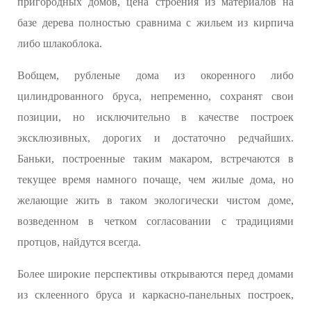
пригородных домов, цена строения из материалов на
базе дерева полностью сравнима с жильем из кирпича
либо шлакоблока.
Вобщем, рубленые дома из окоренного либо
цилиндрованного бруса, непременно, сохранят свои
позиции, но исключительно в качестве построек
эксклюзивных, дорогих и достаточно редчайших.
Баньки, построенные таким макаром, встречаются в
текущее время намного почаще, чем жилые дома, но
желающие жить в таком экологически чистом доме,
возведенном в четком согласовании с традициями
протцов, найдутся всегда.
Более широкие перспективы открываются перед домами
из склеенного бруса и каркасно-панельных построек,