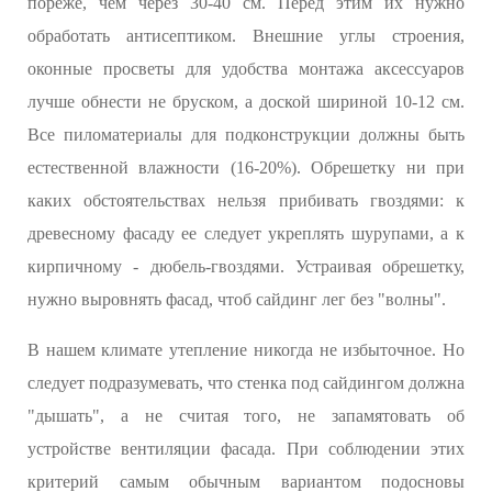
пореже, чем через 30-40 см. Перед этим их нужно
обработать антисептиком. Внешние углы строения,
оконные просветы для удобства монтажа аксессуаров
лучше обнести не бруском, а доской шириной 10-12 см.
Все пиломатериалы для подконструкции должны быть
естественной влажности (16-20%). Обрешетку ни при
каких обстоятельствах нельзя прибивать гвоздями: к
древесному фасаду ее следует укреплять шурупами, а к
кирпичному - дюбель-гвоздями. Устраивая обрешетку,
нужно выровнять фасад, чтоб сайдинг лег без "волны".
В нашем климате утепление никогда не избыточное. Но
следует подразумевать, что стенка под сайдингом должна
"дышать", а не считая того, не запамятовать об
устройстве вентиляции фасада. При соблюдении этих
критерий самым обычным вариантом подосновы