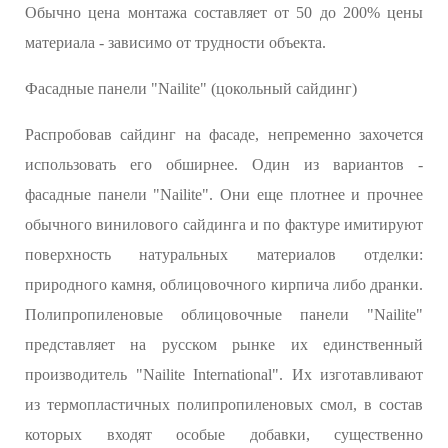
Обычно цена монтажа составляет от 50 до 200% цены
материала - зависимо от трудности объекта.
Фасадные панели "Nailite" (цокольный сайдинг)
Распробовав сайдинг на фасаде, непременно захочется
использовать его обширнее. Один из вариантов -
фасадные панели "Nailite". Они еще плотнее и прочнее
обычного винилового сайдинга и по фактуре имитируют
поверхность натуральных материалов отделки:
природного камня, облицовочного кирпича либо дранки.
Полипропиленовые облицовочные панели "Nailite"
представляет на русском рынке их единственный
производитель "Nailite International". Их изготавливают
из термопластичных полипропиленовых смол, в состав
которых входят особые добавки, существенно