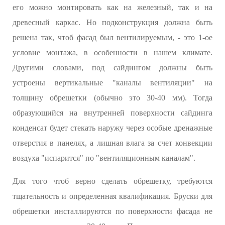
его можно монтировать как на железный, так и на
древесный каркас. Но подконструкция должна быть
решена так, чтоб фасад был вентилируемым, - это 1-ое
условие монтажа, в особенности в нашем климате.
Другими словами, под сайдингом должны быть
устроены вертикальные "каналы вентиляции" на
толщину обрешетки (обычно это 30-40 мм). Тогда
образующийся на внутренней поверхности сайдинга
конденсат будет стекать наружу через особые дренажные
отверстия в панелях, а лишная влага за счет конвекции
воздуха "испарится" по "вентиляционным каналам".
Для того чтоб верно сделать обрешетку, требуются
тщательность и определенная квалификация. Бруски для
обрешетки инсталлируются по поверхности фасада не