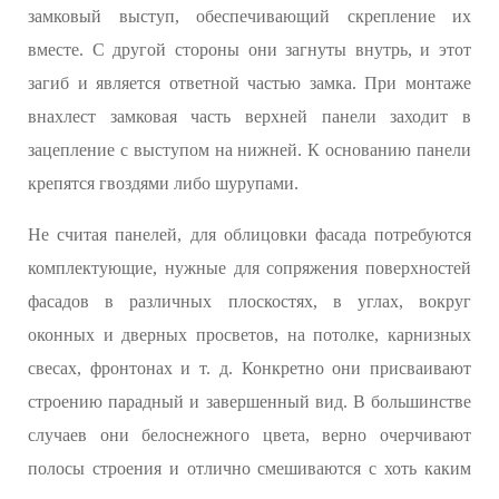
замковый выступ, обеспечивающий скрепление их
вместе. С другой стороны они загнуты внутрь, и этот
загиб и является ответной частью замка. При монтаже
внахлест замковая часть верхней панели заходит в
зацепление с выступом на нижней. К основанию панели
крепятся гвоздями либо шурупами.
Не считая панелей, для облицовки фасада потребуются
комплектующие, нужные для сопряжения поверхностей
фасадов в различных плоскостях, в углах, вокруг
оконных и дверных просветов, на потолке, карнизных
свесах, фронтонах и т. д. Конкретно они присваивают
строению парадный и завершенный вид. В большинстве
случаев они белоснежного цвета, верно очерчивают
полосы строения и отлично смешиваются с хоть каким