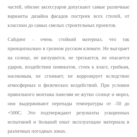
частей, обилие аксессуаров допускают самые различные
варианты дизайна фасадов построек всех стилей, от
классики до самых смелых строительных проектов.
Сайдинг - очень стойкий материал, что так
принципиально в грозном русском климате. Не выгорает
на солнце, не шелушится, не трескается, не опасается
ударов, воздействия химикатов, стоек к влаге, грибкам,
насекомым, не сгнивает, не коррозирует вследствие
атмосферных и физических воздействий. При условии
правильного монтажа панелям не жутки солнце и мороз,
они выдерживают перепады температуры от -50 до
+500С. Это подтверждают результаты ускоренных
испытаний и большой опыт эксплуатации материала в
различных погодных зонах.