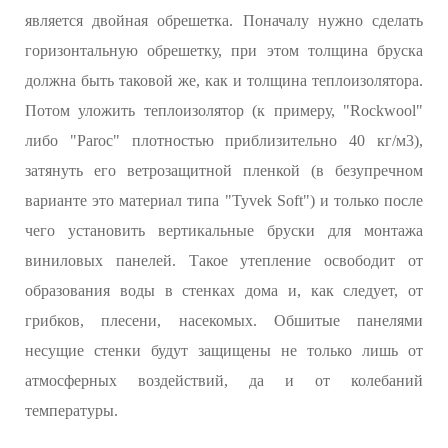
является двойная обрешетка. Поначалу нужно сделать
горизонтальную обрешетку, при этом толщина бруска
должна быть таковой же, как и толщина теплоизолятора.
Потом уложить теплоизолятор (к примеру, "Rockwool"
либо "Paroc" плотностью приблизительно 40 кг/м3),
затянуть его ветрозащитной пленкой (в безупречном
варианте это материал типа "Tyvek Soft") и только после
чего установить вертикальные бруски для монтажа
виниловых панелей. Такое утепление освободит от
образования воды в стенках дома и, как следует, от
грибков, плесени, насекомых. Обшитые панелями
несущие стенки будут защищены не только лишь от
атмосферных воздействий, да и от колебаний
температуры.