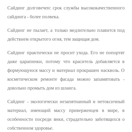
Сайдинг долговечен: срок службы высококачественного
сайдинга - более полвека.
Сайдинг не пылает, а только медлительно плавится под
действием открытого огня, тем защищая дом.
Сайдинг практически не просит ухода. Его не попортят
даже царапинки, потому что краситель добавляется в
формующуюся массу и материал прокрашен насквозь. О
косметическом ремонте фасада можно запамятовать -
довольно промыть дом из шланга.
Сайдинг - экологически незапятнанный и нетоксичный
материал, имеющий массу приверженцев в мире, в
особенности посреди янки, страдательно заботящихся о
собственном здоровье.