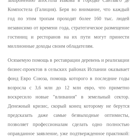
захоронению апостола Иакова в городке Сантьяго де
Компостела (Галиция). Беря во внимание, что каждый
год по этим тропам проходят более 160 тыс. людей
независимо от времени года, стратегическое размещение
гостиниц и ресторанов на их пути могут принести
миллионные доходы своим обладателям.
Осязаемую помощь в реставрации деревень и реализации
бизнес-проектов в сельских районах Испании оказывает
фонд Евро Союза, помощь которого в последние годы
возросла с 3,6 млн до 12 млн евро, что приметно
воскресило новые "вливания" в земельный сектор.
Денежный кризис, скорый конец которому не берутся
предсказать даже самые безвыходные оптимисты,
позволяет профессионалам сделать одно полностью
оправданное заявление, уже подтвержденное практикой: