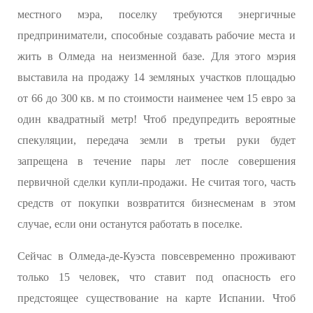
местного мэра, поселку требуются энергичные
предприниматели, способные создавать рабочие места и
жить в Олмеда на неизменной базе. Для этого мэрия
выставила на продажу 14 земляных участков площадью
от 66 до 300 кв. м по стоимости наименее чем 15 евро за
один квадратный метр! Чтоб предупредить вероятные
спекуляции, передача земли в третьи руки будет
запрещена в течение пары лет после совершения
первичной сделки купли-продажи. Не считая того, часть
средств от покупки возвратится бизнесменам в этом
случае, если они останутся работать в поселке.
Сейчас в Олмеда-де-Куэста повсевременно проживают
только 15 человек, что ставит под опасность его
предстоящее существование на карте Испании. Чтоб