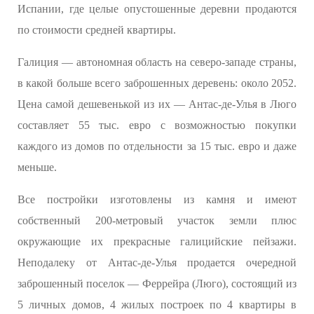
Испании, где целые опустошенные деревни продаются
по стоимости средней квартиры.
Галиция — автономная область на северо-западе страны,
в какой больше всего заброшенных деревень: около 2052.
Цена самой дешевенькой из их — Антас-де-Улья в Люго
составляет 55 тыс. евро с возможностью покупки
каждого из домов по отдельности за 15 тыс. евро и даже
меньше.
Все постройки изготовлены из камня и имеют
собственный 200-метровый участок земли плюс
окружающие их прекрасные галицийские пейзажи.
Неподалеку от Антас-де-Улья продается очередной
заброшенный поселок — Феррейра (Люго), состоящий из
5 личных домов, 4 жилых построек по 4 квартиры в