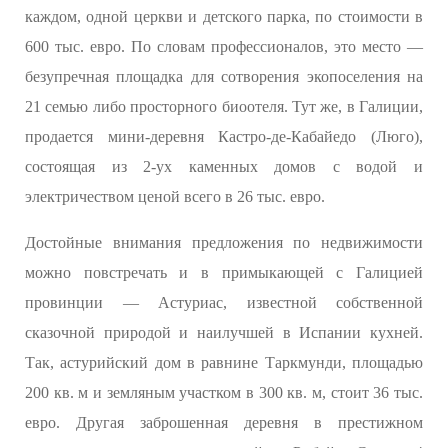
каждом, одной церкви и детского парка, по стоимости в
600 тыс. евро. По словам профессионалов, это место —
безупречная площадка для сотворения экопоселения на
21 семью либо просторного биоотеля. Тут же, в Галиции,
продается мини-деревня Кастро-де-Кабайедо (Люго),
состоящая из 2-ух каменных домов с водой и
электричеством ценой всего в 26 тыс. евро.
Достойные внимания предложения по недвижимости
можно повстречать и в примыкающей с Галицией
провинции — Астуриас, известной собственной
сказочной природой и наилучшей в Испании кухней.
Так, астурийский дом в равнине Таркмунди, площадью
200 кв. м и земляным участком в 300 кв. м, стоит 36 тыс.
евро. Другая заброшенная деревня в престижном