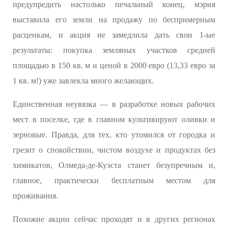
предупредить настолько печальный конец, мэрия
выставила его земли на продажу по беспримерным
расценкам, и акция не замедлила дать свои 1-ые
результаты: покупка земляных участков средней
площадью в 150 кв. м и ценой в 2000 евро (13,33 евро за
1 кв. м!) уже завлекла много желающих.
Единственная неувязка — в разработке новых рабочих
мест в поселке, где в главном культивируют оливки и
зерновые. Правда, для тех, кто утомился от городка и
грезит о спокойствии, чистом воздухе и продуктах без
химикатов, Олмеда-де-Куэста станет безупречным и,
главное, практически бесплатным местом для
проживания.
Похожие акции сейчас проходят и в других регионах