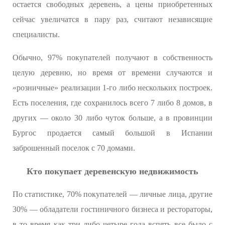
остается свободных деревень, а цены приобретенных
сейчас увеличатся в пару раз, считают независящие
специалисты.
Обычно, 97% покупателей получают в собственность
целую деревню, но время от времени случаются и
«розничные» реализации 1-го либо нескольких построек.
Есть поселения, где сохранилось всего 7 либо 8 домов, в
других — около 30 либо чуток больше, а в провинции
Бургос продается самый большой в Испании
заброшенный поселок с 70 домами.
Кто покупает деревенскую недвижимость
По статистике, 70% покупателей — личные лица, другие
30% — обладатели гостиничного бизнеса и рестораторы,
в то время как три либо четыре года вспять все было с