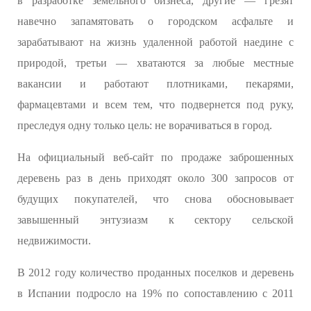
в разработке земельного бизнеса, другие — грезят
навечно запамятовать о городском асфальте и
зарабатывают на жизнь удаленной работой наедине с
природой, третьи — хватаются за любые местные
вакансии и работают плотниками, пекарями,
фармацевтами и всем тем, что подвернется под руку,
преследуя одну только цель: не ворачиваться в город.
На официальный веб-сайт по продаже заброшенных
деревень раз в день приходят около 300 запросов от
будущих покупателей, что снова обосновывает
завышенный энтузиазм к сектору сельской
недвижимости.
В 2012 году количество проданных поселков и деревень
в Испании подросло на 19% по сопоставлению с 2011