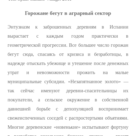
Горожане бегут в аграрный сектор
Энтузиазм к заброшенных деревням в Испании
вырастает с каждым годом практически в
геометрической прогрессии. Все большее число горожан
бегут сюда, спасаясь от кризиса и безработицы, в
надежде отыскать убежище и утешение после денежных
утрат и невозможности прожить на малые
муниципальные субсидии. «Незапятнанное золото» —
так сейчас именуют деревни-спасительницы их
покупатели, а сельское окружение в собственной
давнешней борьбе с депопуляцией воспринимает
свежеиспеченных соседей с распростертыми объятиями.
Многие деревенские «новенькие» испытывают фортуну