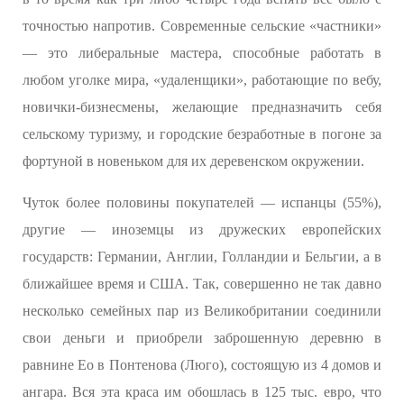
точностью напротив. Современные сельские «частники»
— это либеральные мастера, способные работать в
любом уголке мира, «удаленщики», работающие по вебу,
новички-бизнесмены, желающие предназначить себя
сельскому туризму, и городские безработные в погоне за
фортуной в новеньком для их деревенском окружении.
Чуток более половины покупателей — испанцы (55%),
другие — иноземцы из дружеских европейских
государств: Германии, Англии, Голландии и Бельгии, а в
ближайшее время и США. Так, совершенно не так давно
несколько семейных пар из Великобритании соединили
свои деньги и приобрели заброшенную деревню в
равнине Ео в Понтенова (Люго), состоящую из 4 домов и
ангара. Вся эта краса им обошлась в 125 тыс. евро, что