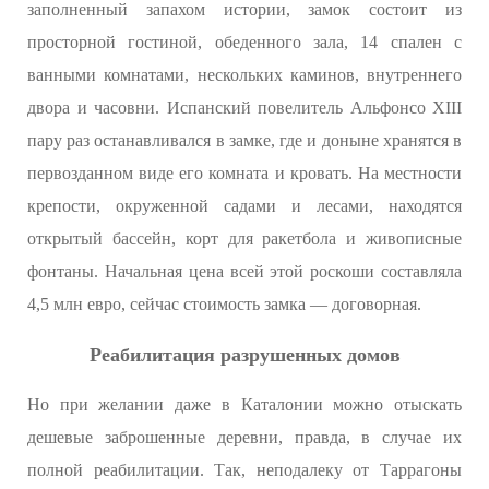
заполненный запахом истории, замок состоит из
просторной гостиной, обеденного зала, 14 спален с
ванными комнатами, нескольких каминов, внутреннего
двора и часовни. Испанский повелитель Альфонсо XIII
пару раз останавливался в замке, где и доныне хранятся в
первозданном виде его комната и кровать. На местности
крепости, окруженной садами и лесами, находятся
открытый бассейн, корт для ракетбола и живописные
фонтаны. Начальная цена всей этой роскоши составляла
4,5 млн евро, сейчас стоимость замка — договорная.
Реабилитация разрушенных домов
Но при желании даже в Каталонии можно отыскать
дешевые заброшенные деревни, правда, в случае их
полной реабилитации. Так, неподалеку от Таррагоны