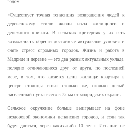
годом.
«Существует точная тенденция возвращения людей к
деревенскому стилю жизни из-за жилищного и
денежного кризиса. В сельских критериях у их есть
возможность обрести достойные актуальные условия и
снять стресс огромных городов. Жизнь и работа в
Мадриде и деревне — это два разных актуальных уклада,
полярно отличающиеся друг от друга, по последней
мере, в том, что касается цены жилища: квартира в
центре столицы стоит столько же, сколько целый
населенный пункт всего в 72 км от мадридских окраин.
Сельское окружение больше выигрывает на фоне
нездоровой экономики испанских городов, и если так
будет длиться, через каких-либо 10 лет в Испании не