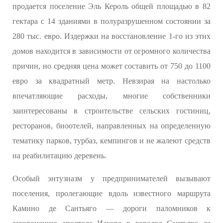
продается поселение Эль Кероль общей площадью в 82
гектара с 14 зданиями в полуразрушенном состоянии за
280 тыс. евро. Издержки на восстановление 1-го из этих
домов находится в зависимости от огромного количества
причин, но средняя цена может составить от 750 до 1100
евро за квадратный метр. Невзирая на настолько
впечатляющие расходы, многие собственники
заинтересованы в строительстве сельских гостиниц,
ресторанов, биоотелей, направленных на определенную
тематику парков, турбаз, кемпингов и не жалеют средств
на реабилитацию деревень.
Особый энтузиазм у предпринимателей вызывают
поселения, пролегающие вдоль известного маршрута
Камино де Сантьяго — дороги паломников к