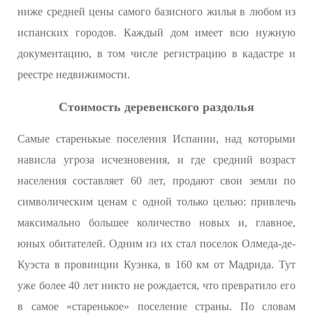
ниже средней цены самого базисного жилья в любом из
испанских городов. Каждый дом имеет всю нужную
документацию, в том числе регистрацию в кадастре и
реестре недвижимости.
Стоимость деревенского раздолья
Самые старенькые поселения Испании, над которыми
нависла угроза исчезновения, и где средний возраст
населения составляет 60 лет, продают свои земли по
символическим ценам с одной только целью: привлечь
максимально большее количество новых и, главное,
юных обитателей. Одним из их стал поселок Олмеда-де-
Куэста в провинции Куэнка, в 160 км от Мадрида. Тут
уже более 40 лет никто не рождается, что превратило его
в самое «старенькое» поселение страны. По словам