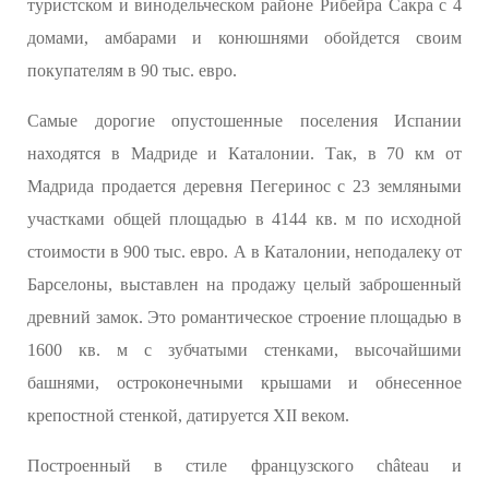
туристском и винодельческом районе Рибейра Сакра с 4
домами, амбарами и конюшнями обойдется своим
покупателям в 90 тыс. евро.
Самые дорогие опустошенные поселения Испании
находятся в Мадриде и Каталонии. Так, в 70 км от
Мадрида продается деревня Пегеринос с 23 земляными
участками общей площадью в 4144 кв. м по исходной
стоимости в 900 тыс. евро. А в Каталонии, неподалеку от
Барселоны, выставлен на продажу целый заброшенный
древний замок. Это романтическое строение площадью в
1600 кв. м с зубчатыми стенками, высочайшими
башнями, остроконечными крышами и обнесенное
крепостной стенкой, датируется XII веком.
Построенный в стиле французского château и