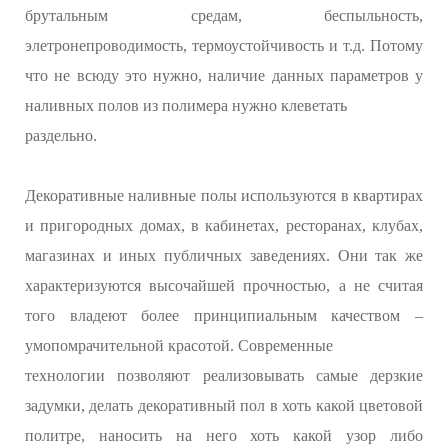
брутальным средам, беспыльность,
элетронепроводимость, термоустойчивость и т.д. Потому
что не всюду это нужно, наличие данных параметров у
наливных полов из полимера нужно клеветать
раздельно.
Декоративные наливные полы используются в квартирах
и пригородных домах, в кабинетах, ресторанах, клубах,
магазинах и иных публичных заведениях. Они так же
характеризуются высочайшей прочностью, а не считая
того владеют более принципиальным качеством –
умопомрачительной красотой. Современные
технологии позволяют реализовывать самые дерзкие
задумки, делать декоративный пол в хоть какой цветовой
политре, наносить на него хоть какой узор либо