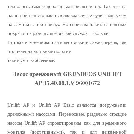
технологи, самые дорогие материалы и т.д. Так что на
наливной пол стоимость в любом случае будет выше, чем
на ламинат либо плитку. Но свойства таких напольных
покрытий в разы лучше, а срок службы – больше.
Потому в конечном итоге вы сможете даже сберечь, так
что цены на заливные полы не
такие уж и заоблачные.
Насос дренажный GRUNDFOS UNILIFT
AP 35.40.08.1.V 96001672
Unilift AP и Unilift AP Basic являются погружными
дренажными насосами. Переносные, раздельно стоящие
насосы Unilift AP спроектированы как для временного
монтажа (портативными), так и для неизменной