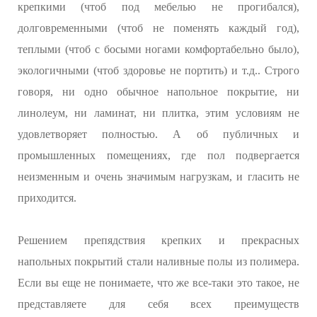
крепкими (чтоб под мебелью не прогибался),
долговременными (чтоб не поменять каждый год),
теплыми (чтоб с босыми ногами комфортабельно было),
экологичными (чтоб здоровье не портить) и т.д.. Строго
говоря, ни одно обычное напольное покрытие, ни
линолеум, ни ламинат, ни плитка, этим условиям не
удовлетворяет полностью. А об публичных и
промышленных помещениях, где пол подвергается
неизменным и очень значимым нагрузкам, и гласить не
приходится.
Решением препядствия крепких и прекрасных
напольных покрытий стали наливные полы из полимера.
Если вы еще не понимаете, что же все-таки это такое, не
представляете для себя всех преимуществ