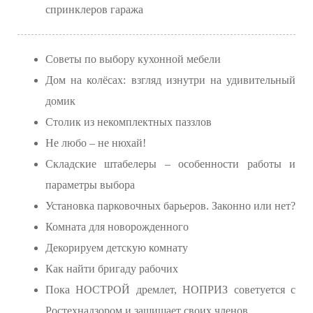
спринклеров гаража
Советы по выбору кухонной мебели
Дом на колёсах: взгляд изнутри на удивительный
домик
Столик из некомплектных паззлов
Не любо – не нюхай!
Складские штабелеры – особенности работы и
параметры выбора
Установка парковочных барьеров. Законно или нет?
Комната для новорожденного
Декорируем детскую комнату
Как найти бригаду рабочих
Пока НОСТРОЙ дремлет, НОПРИЗ советуется с
Ростехнадзором и защищает своих членов