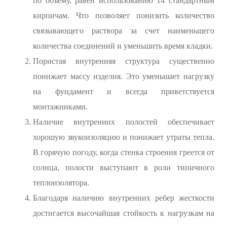
по объему, равен использованию 14 стандартным
кирпичам. Что позволяет понизить количество
связывающего раствора за счет наименьшего
количества соединений и уменьшить время кладки.
Пористая внутренняя структура существенно
понижает массу изделия. Это уменьшает нагрузку
на фундамент и всегда приветствуется
монтажниками.
Наличие внутренних полостей обеспечивает
хорошую звукоизоляцию и понижает утраты тепла.
В горячую погоду, когда стенка строения греется от
солнца, полости выступают в роли типичного
теплоизолятора.
Благодаря наличию внутренних ребер жесткости
достигается высочайшая стойкость к нагрузкам на