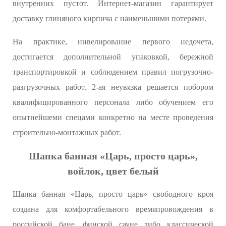
внутренних пустот. Интернет-магазин гарантирует
доставку глиняного кирпича с наименьшими потерями.
На практике, нивелирование первого недочета,
достигается дополнительной упаковкой, бережной
транспортировкой и соблюдением правил погрузочно-
разгрузочных работ. 2-ая неувязка решается побором
квалифицированного персонала либо обучением его
опытнейшеми спецами конкретно на месте проведения
строительно-монтажных работ.
Шапка банная «Царь, просто царь»,
войлок, цвет белый
Шапка банная «Царь, просто царь» свободного кроя
создана для комфортабельного времяпровождения в
российской бане, финской сауне либо классической