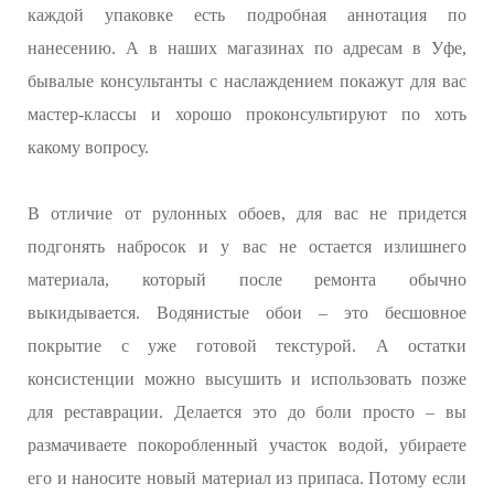
каждой упаковке есть подробная аннотация по
нанесению. А в наших магазинах по адресам в Уфе,
бывалые консультанты с наслаждением покажут для вас
мастер-классы и хорошо проконсультируют по хоть
какому вопросу.
В отличие от рулонных обоев, для вас не придется
подгонять набросок и у вас не остается излишнего
материала, который после ремонта обычно
выкидывается. Водянистые обои – это бесшовное
покрытие с уже готовой текстурой. А остатки
консистенции можно высушить и использовать позже
для реставрации. Делается это до боли просто – вы
размачиваете покоробленный участок водой, убираете
его и наносите новый материал из припаса. Потому если