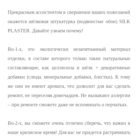
Прекрасным ассистентом в свершении ваших пожеланий
окажется шёлковая штукатурка (водянистые обои) SILK
PLASTER. Давайте узнаем почему!
Во-1-х, это экологически незапятнанный материал
отделки, в составе которого только такие натуральные
составляющие, как целлюлоза и шёлк + декоративные
добавки (слюда, минеральные добавки, блестки). К тому
же они не имеют аромата, что дозволит для вас сделать
ремонт, не переселяя домочадцев. Не вызывают аллергии
– при ремонте сможете даже не вспоминать о перчатках.
Во-2-х, вы сможете очень отлично сберечь, что важно в
наше кризисное время! Для вас не придется растрачивать