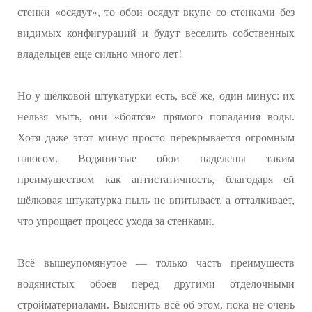
стенки «осядут», то обои осядут вкупе со стенками без
видимых конфигураций и будут веселить собственных
владельцев еще сильно много лет!
Но у шёлковой штукатурки есть, всё же, один минус: их
нельзя мыть, они «боятся» прямого попадания воды.
Хотя даже этот минус просто перекрывается огромным
плюсом. Водянистые обои наделены таким
преимуществом как антистатичность, благодаря ей
шёлковая штукатурка пыль не впитывает, а отталкивает,
что упрощает процесс ухода за стенками.
Всё вышеупомянутое — только часть преимуществ
водянистых обоев перед другими отделочными
стройматериалами. Выяснить всё об этом, пока не очень