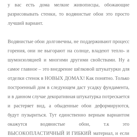
у вас есть дома мелкие живописцы, обожающие
разрисовывать стенки, то водянистые обои это просто
лучший вариант.
Водянистые обои долговечны, не поддерживают процесс
горения, они не выгорают на солнце, владеют тепло- и
шумоизоляцией и многими другими свойствами. Ну а
самое главное – это внедрение шёлковой штукатурки для
отделки стенок в НОВЫХ ДОМАХ! Как понятно. Только
построенный дом в следующем даст усадку фундамента,
и в данном случае декоративная штукатурка потрескается
и растеряет вид, а обыденные обои деформируются,
будут пузыриться. Тут единственно верным вариантом
окажутся водянистые обои, т.к это
ВЫСОКОПЛАСТИЧНЫЙ И ГИБКИЙ материал, и если