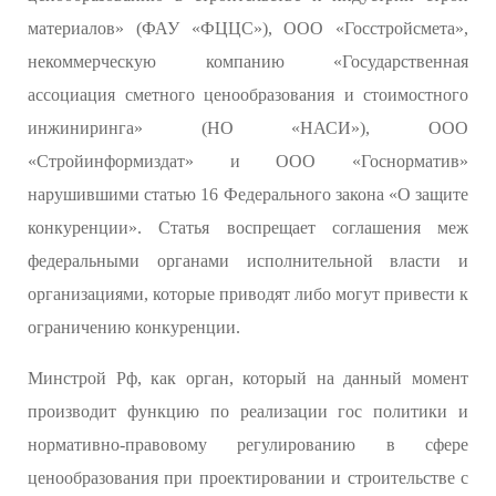
материалов» (ФАУ «ФЦЦС»), ООО «Госстройсмета»,
некоммерческую компанию «Государственная
ассоциация сметного ценообразования и стоимостного
инжиниринга» (НО «НАСИ»), ООО
«Стройинформиздат» и ООО «Госнорматив»
нарушившими статью 16 Федерального закона «О защите
конкуренции». Статья воспрещает соглашения меж
федеральными органами исполнительной власти и
организациями, которые приводят либо могут привести к
ограничению конкуренции.
Минстрой Рф, как орган, который на данный момент
производит функцию по реализации гос политики и
нормативно-правовому регулированию в сфере
ценообразования при проектировании и строительстве с