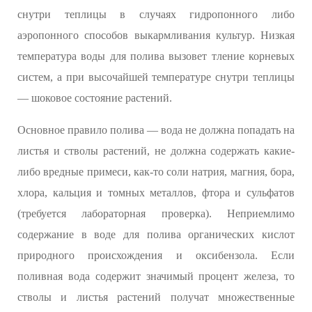
снутри теплицы в случаях гидропонного либо
аэропонного способов выкармливания культур. Низкая
температура воды для полива вызовет тление корневых
систем, а при высочайшей температуре снутри теплицы
— шоковое состояние растений.
Основное правило полива — вода не должна попадать на
листья и стволы растений, не должна содержать какие-
либо вредные примеси, как-то соли натрия, магния, бора,
хлора, кальция и томных металлов, фтора и сульфатов
(требуется лабораторная проверка). Неприемлимо
содержание в воде для полива органических кислот
природного происхождения и оксибензола. Если
поливная вода содержит значимый процент железа, то
стволы и листья растений получат множественные