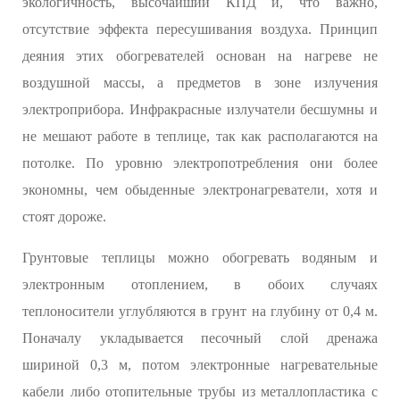
экологичность, высочайший КПД и, что важно,
отсутствие эффекта пересушивания воздуха. Принцип
деяния этих обогревателей основан на нагреве не
воздушной массы, а предметов в зоне излучения
электроприбора. Инфракрасные излучатели бесшумны и
не мешают работе в теплице, так как располагаются на
потолке. По уровню электропотребления они более
экономны, чем обыденные электронагреватели, хотя и
стоят дороже.
Грунтовые теплицы можно обогревать водяным и
электронным отоплением, в обоих случаях
теплоносители углубляются в грунт на глубину от 0,4 м.
Поначалу укладывается песочный слой дренажа
шириной 0,3 м, потом электронные нагревательные
кабели либо отопительные трубы из металлопластика с