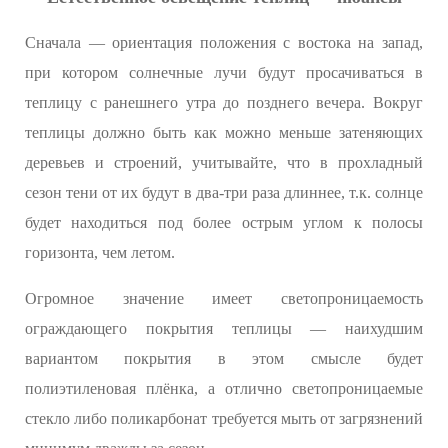
Сначала — ориентация положения с востока на запад,
при котором солнечные лучи будут просачиваться в
теплицу с ранешнего утра до позднего вечера. Вокруг
теплицы должно быть как можно меньше затеняющих
деревьев и строений, учитывайте, что в прохладный
сезон тени от их будут в два-три раза длиннее, т.к. солнце
будет находиться под более острым углом к полосы
горизонта, чем летом.
Огромное значение имеет светопроницаемость
ограждающего покрытия теплицы — наихудшим
вариантом покрытия в этом смысле будет
полиэтиленовая плёнка, а отлично светопроницаемые
стекло либо поликарбонат требуется мыть от загрязнений