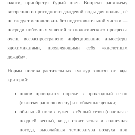
ожоги, приобретут бурый цвет. Вопреки расхожему
воззрению о пригодности дождевой воды для полива, её
не следует использовать без подготовительной чистки —
посреди побочных явлений технологического прогресса
очень всераспространено инфецирование атмосферы
ядохимикатами, проявляющими себя «кислотным
дождём».
Нормы полива растительных культур зависят от ряда
критерий:
полив проводится пореже в прохладный сезон
(включая раннюю весну) и в облачные деньки;
обильный полив нужен в тёплый сезон (начиная с
поздней весны), когда стоит ясная и солнечная
погода, высочайшая температура воздуха при