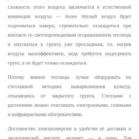
сложность этого вопроса заключается в естественной
конвекции воздуха — более тёплый воздух будет
подниматься наверх, стремительно охлаждаться при
контакте со светопроницаемым огораживанием теплицы
и опускаться к грунту уже прохладным, т.е. нагрев
воздуха малоэффективен, ведь требуется подогревать
грунт, а он будет только охлаждаться.
Потому зимние теплицы лучше оборудовать по
стеллажной методике выкармливания культур,
отказавшись от закрытого грунта. Стеллажи с
растениями можно отапливать электронными, газовыми
и инфракрасными обогревателями.
Достоинство электроэнергии в удобстве её доставки и
экологической чистоте, недочет — в цены. Для