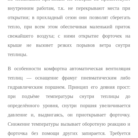
внутренним работам, т.к. не перекрывают места при
открытии; в прохладный сезон они позволят сберегать
тепло, при всем этом обеспечивая маленький приток
свежайшего воздуха; с ними открытие форточек на
крыше не вызовет резких порывов ветра снутри
теплицы.
В особенности комфортна автоматическая вентиляция
теплиц — оснащение фрамуг пневматическим либо
гидравлическим поршнем. Принцип его деяния прост:
при подъёме температуры снутри теплицы до
определённого уровня, снутри поршня увеличивается
давление и, выдвигаясь, он приоткрывает форточку.
Снижение температуры вызывает оборотную реакцию и
форточка без помощи других запирается. Требуется