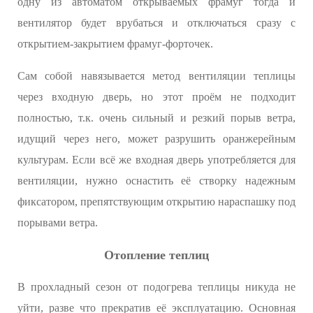
одну из автоматом открываемых фрамуг тогда и
вентилятор будет врубаться и отключаться сразу с
открытием-закрытием фрамуг-форточек.
Сам собой навязывается метод вентиляции теплицы
через входную дверь, но этот проём не подходит
полностью, т.к. очень сильный и резкий порыв ветра,
идущий через него, может разрушить оранжерейным
культурам. Если всё же входная дверь употребляется для
вентиляции, нужно оснастить её створку надежным
фиксатором, препятствующим открытию нараспашку под
порывами ветра.
Отопление теплиц
В прохладный сезон от подогрева теплицы никуда не
уйти, разве что прекратив её эксплуатацию. Основная