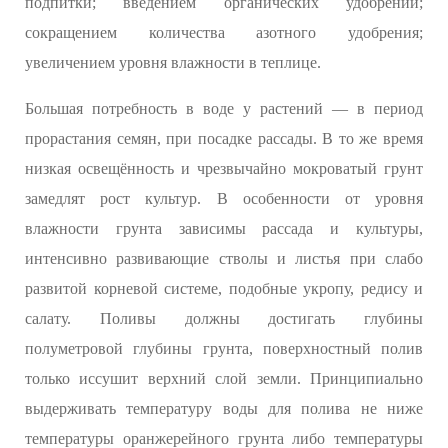
подпитки; введением органических удобрений;
сокращением количества азотного удобрения;
увеличением уровня влажности в теплице.
Большая потребность в воде у растений — в период
прорастания семян, при посадке рассады. В то же время
низкая освещённость и чрезвычайно мокроватый грунт
замедлят рост культур. В особенности от уровня
влажности грунта зависимы рассада и культуры,
интенсивно развивающие стволы и листья при слабо
развитой корневой системе, подобные укропу, редису и
салату. Поливы должны достигать глубины
полуметровой глубины грунта, поверхностный полив
только иссушит верхний слой земли. Принципиально
выдерживать температуру воды для полива не ниже
температуры оранжерейного грунта либо температуры