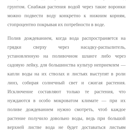
грунтом. Снабжая растения водой через такие воронки
можно подвести воду конкретно к нижним корням,
стопроцентно покрывая их потребности в воде.
Полив дождеванием, когда вода распространяется на
грядки сверху через насадку-распылитель,
установленную на поливочном шланге либо через
садовую лейку, для большинства культур неприемлем —
капли воды на их стволах и листьях выступят в роли
линз, собирая солнечный свет и сжигая растения.
Исключение составляют только те растения, что
нуждаются в особо мокроватом климате — при их
поливе дождеванием нужно смотреть, чтоб каждое
растение получило довольно воды, ведь при большой
верхней листве вода не будет доставаться листьям