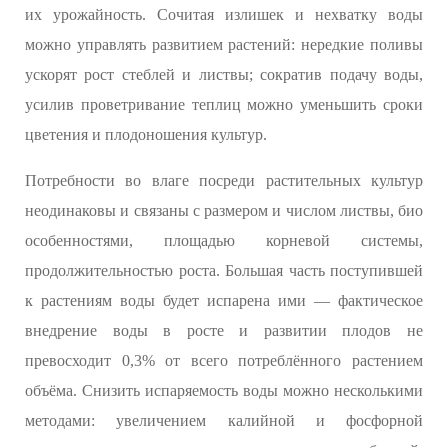
их урожайность. Сочитая излишек и нехватку воды
можно управлять развитием растений: нередкие поливы
ускорят рост стеблей и листвы; сократив подачу воды,
усилив проветривание теплиц можно уменьшить сроки
цветения и плодоношения культур.
Потребности во влаге посреди растительных культур
неодинаковы и связаны с размером и числом листвы, био
особенностями, площадью корневой системы,
продолжительностью роста. Большая часть поступившей
к растениям воды будет испарена ими — фактическое
внедрение воды в росте и развитии плодов не
превосходит 0,3% от всего потреблённого растением
объёма. Снизить испаряемость воды можно несколькими
методами: увеличением калийной и фосфорной