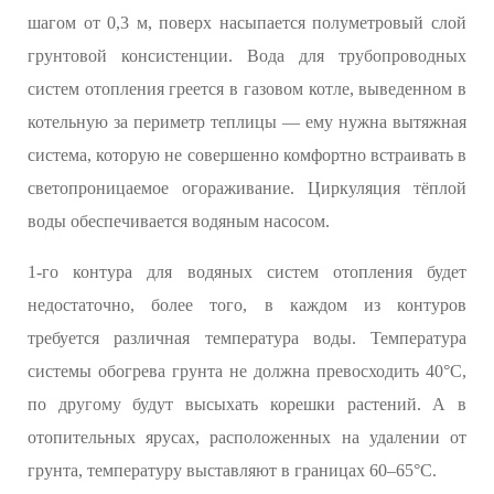
шагом от 0,3 м, поверх насыпается полуметровый слой
грунтовой консистенции. Вода для трубопроводных
систем отопления греется в газовом котле, выведенном в
котельную за периметр теплицы — ему нужна вытяжная
система, которую не совершенно комфортно встраивать в
светопроницаемое огораживание. Циркуляция тёплой
воды обеспечивается водяным насосом.
1-го контура для водяных систем отопления будет
недостаточно, более того, в каждом из контуров
требуется различная температура воды. Температура
системы обогрева грунта не должна превосходить 40°С,
по другому будут высыхать корешки растений. А в
отопительных ярусах, расположенных на удалении от
грунта, температуру выставляют в границах 60–65°С.