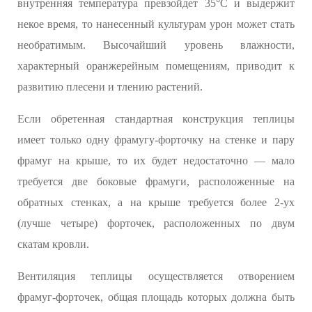
внутренняя температура превзойдет 35°С и выдержит
некое время, то нанесенный культурам урон может стать
необратимым. Высочайший уровень влажности,
характерный оранжерейным помещениям, приводит к
развитию плесени и тлению растений.
Если обретенная стандартная конструкция теплицы
имеет только одну фрамугу-форточку на стенке и пару
фрамуг на крыше, то их будет недостаточно — мало
требуется две боковые фрамуги, расположенные на
обратных стенках, а на крыше требуется более 2-ух
(лучше четыре) форточек, расположенных по двум
скатам кровли.
Вентиляция теплицы осуществляется отворением
фрамуг-форточек, общая площадь которых должна быть