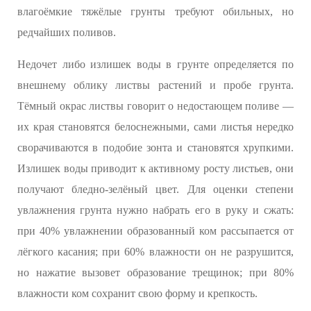
влагоёмкие тяжёлые грунты требуют обильных, но
редчайших поливов.
Недочет либо излишек воды в грунте определяется по
внешнему облику листвы растений и пробе грунта.
Тёмный окрас листвы говорит о недостающем поливе —
их края становятся белоснежными, сами листья нередко
сворачиваются в подобие зонта и становятся хрупкими.
Излишек воды приводит к активному росту листьев, они
получают бледно-зелёный цвет. Для оценки степени
увлажнения грунта нужно набрать его в руку и сжать:
при 40% увлажнении образованный ком рассыпается от
лёгкого касания; при 60% влажности он не разрушится,
но нажатие вызовет образование трещинок; при 80%
влажности ком сохранит свою форму и крепкость.