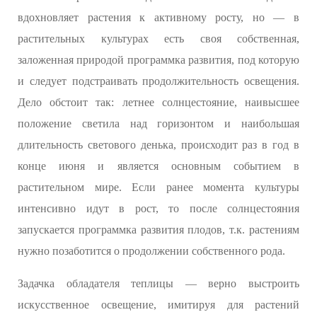
вдохновляет растения к активному росту, но — в
растительных культурах есть своя собственная,
заложенная природой программка развития, под которую
и следует подстраивать продолжительность освещения.
Дело обстоит так: летнее солнцестояние, наивысшее
положение светила над горизонтом и наибольшая
длительность светового денька, происходит раз в год в
конце июня и является основным событием в
растительном мире. Если ранее момента культуры
интенсивно идут в рост, то после солнцестояния
запускается программка развития плодов, т.к. растениям
нужно позаботится о продолжении собственного рода.
Задачка обладателя теплицы — верно выстроить
искусственное освещение, имитируя для растений