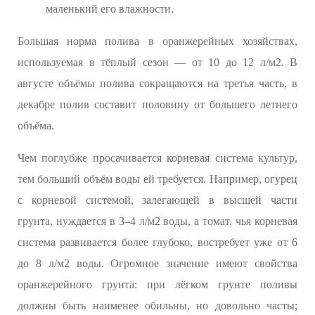
маленький его влажности.
Большая норма полива в оранжерейных хозяйствах,
используемая в тёплый сезон — от 10 до 12 л/м2. В
августе объёмы полива сокращаются на третья часть, в
декабре полив составит половину от большего летнего
объёма.
Чем поглубже просачивается корневая система культур,
тем больший объём воды ей требуется. Например, огурец
с корневой системой, залегающей в высшей части
грунта, нуждается в 3–4 л/м2 воды, а томат, чья корневая
система развивается более глубоко, востребует уже от 6
до 8 л/м2 воды. Огромное значение имеют свойства
оранжерейного грунта: при лёгком грунте поливы
должны быть наименее обильны, но довольно часты;