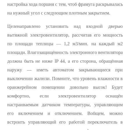
настройка хода поршня с тем, чтоб фрамуга раскрывалась
на нужный угол с следующим плотным закрытием.
Целенаправлено установить над входной дверью
вытяжной электровентилятор, рассчитав его мощность
по площади теплицы — 1,2 м3/мин. на каждый м2
площади. Влагозащищённость электронного вентилятора
должна быть не ниже IP 44, а его сторона, обращённая
наружу — иметь автоматом закрывающиеся при
выключении жалюзи. Помните, что уровень влажности в
оранжерейном помещении довольно высок! Будет
комфортно, если электровентилятор оснащён
настраиваемым датчиком температуры, управляющим
его включением и отключением. Вобщем, можно
встроить управляющий его работой переключатель в