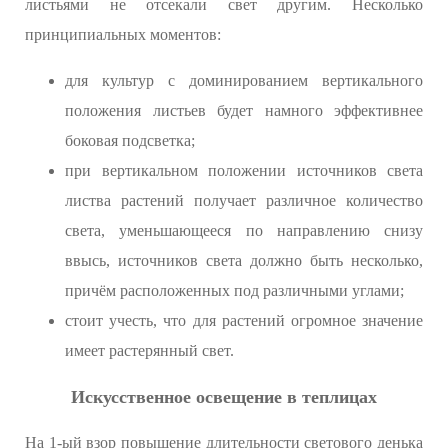
листьями не отсекали свет другим. Несколько
принципиальных моментов:
для культур с доминированием вертикального
положения листьев будет намного эффективнее
боковая подсветка;
при вертикальном положении источников света
листва растений получает различное количество
света, уменьшающееся по направлению снизу
ввысь, источников света должно быть несколько,
причём расположенных под различными углами;
стоит учесть, что для растений огромное значение
имеет растерянный свет.
Искусственное освещение в теплицах
На 1-ый взор повышение длительности светового денька