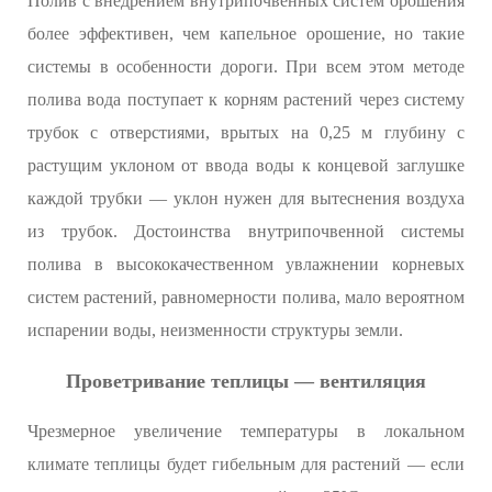
Полив с внедрением внутрипочвенных систем орошения
более эффективен, чем капельное орошение, но такие
системы в особенности дороги. При всем этом методе
полива вода поступает к корням растений через систему
трубок с отверстиями, врытых на 0,25 м глубину с
растущим уклоном от ввода воды к концевой заглушке
каждой трубки — уклон нужен для вытеснения воздуха
из трубок. Достоинства внутрипочвенной системы
полива в высококачественном увлажнении корневых
систем растений, равномерности полива, мало вероятном
испарении воды, неизменности структуры земли.
Проветривание теплицы — вентиляция
Чрезмерное увеличение температуры в локальном
климате теплицы будет гибельным для растений — если