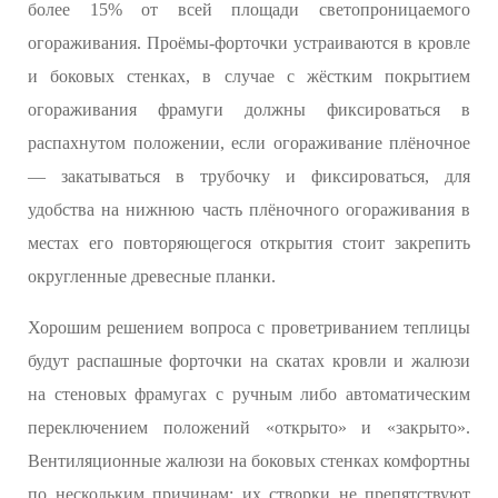
более 15% от всей площади светопроницаемого
огораживания. Проёмы-форточки устраиваются в кровле
и боковых стенках, в случае с жёстким покрытием
огораживания фрамуги должны фиксироваться в
распахнутом положении, если огораживание плёночное
— закатываться в трубочку и фиксироваться, для
удобства на нижнюю часть плёночного огораживания в
местах его повторяющегося открытия стоит закрепить
округленные древесные планки.
Хорошим решением вопроса с проветриванием теплицы
будут распашные форточки на скатах кровли и жалюзи
на стеновых фрамугах с ручным либо автоматическим
переключением положений «открыто» и «закрыто».
Вентиляционные жалюзи на боковых стенках комфортны
по нескольким причинам: их створки не препятствуют