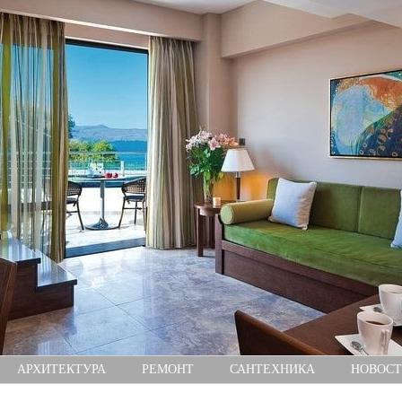
АРХИТЕКТУРА
РЕМОНТ
САНТЕХНИКА
НОВОСТ