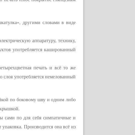
катулка», другими словами в виде
ектрическую аппаратуру, технику,
дуктов употребляется кашированный
тырехцветная печать и всё то же
го слоя употребляется немелованный
кой по боковому шву и одним либо
 крышкой.
ты сами по для себя симпатичные и
 упаковка. Производится она всё из