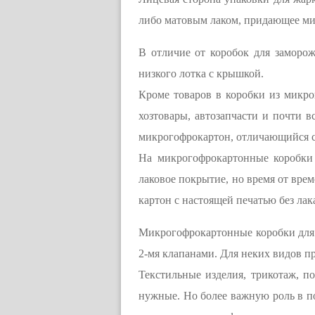
либо матовым лаком, придающее ми
В отличие от коробок для заморо
низкого лотка с крышкой.
Кроме товаров в коробки из микр
хозтовары, автозапчасти и почти 
микрогофрокартон, отличающийся 
На микрогофрокартонные коробки
лаковое покрытие, но время от вре
картон с настоящей печатью без лак
Микрогофрокартонные коробки для
2-мя клапанами. Для неких видов п
Текстильные изделия, трикотаж, п
нужные. Но более важную роль в по