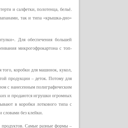
ерти и салфетки, полотенца, бельё.
лапанами, так и типа «крышка-дно»
атулки». Для обеспечения большей
леивания микрогофрокартона с топ-
 того, коробки для машинок, кукол,
ой продукции – деток. Потому для
ером с нанесенным полиграфическим
каких и продаются игрушки огромных
ывают в коробки лоткового типа с
 словами без клейки.
х продуктов. Самые разные формы –