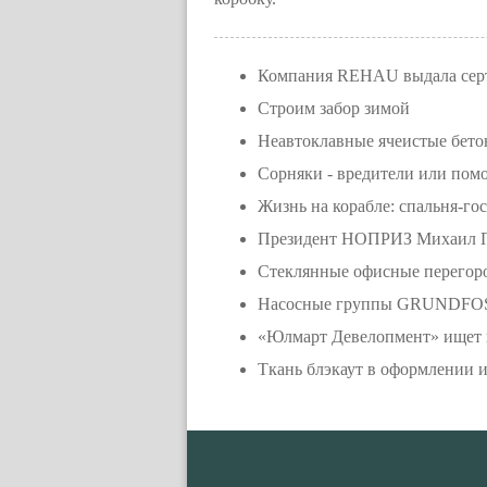
Компания REHAU выдала серт
Строим забор зимой
Неавтоклавные ячеистые бет
Сорняки - вредители или по
Жизнь на корабле: спальня-го
Президент НОПРИЗ Михаил По
Стеклянные офисные перегор
Насосные группы GRUNDFOS 
«Юлмарт Девелопмент» ищет г
Ткань блэкаут в оформлении и