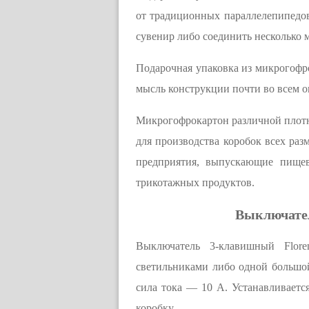
от традиционных параллелепипедо
сувенир либо соединить несколько 
Подарочная упаковка из микрогофро
мысль конструкции почти во всем о
Микрогофрокартон различной плот
для производства коробок всех раз
предприятия, выпускающие пище
трикотажных продуктов.
Выключател
Выключатель 3-клавишный Flore
светильниками либо одной большой
сила тока — 10 А. Устанавливаетс
коробку.