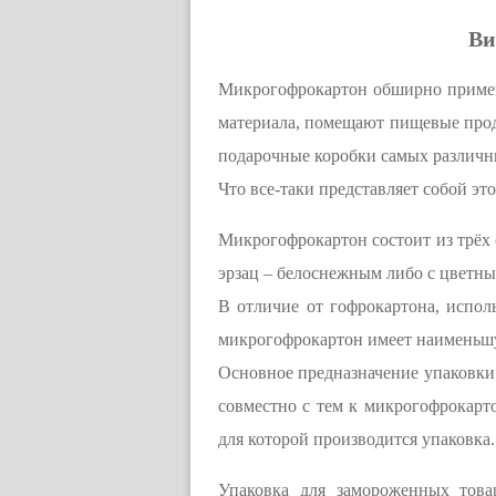
Ви
Микрогофрокартон обширно применя
материала, помещают пищевые прод
подарочные коробки самых различн
Что все-таки представляет собой эт
Микрогофрокартон состоит из трёх 
эрзац – белоснежным либо с цветн
В отличие от гофрокартона, испо
микрогофрокартон имеет наименьшую
Основное предназначение упаковки
совместно с тем к микрогофрокарт
для которой производится упаковка.
Упаковка для замороженных това