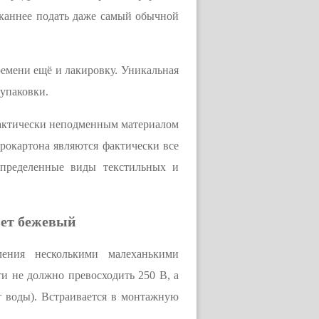
каннее подать даже самый обычной
ремени ещё и лакировку. Уникальная
 упаковки.
актически неподменным материалом
фрокартона являются фактически все
пределенные виды текстильных и
вет бежевый
ления несколькими малеханькими
и не должно превосходить 250 В, а
т воды). Встраивается в монтажную