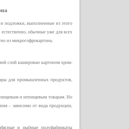
она
 и подложки, выполненные из этого
естественно, обычные уже для всех
тно из микрогофрокартона.
шний слой каширован картоном хром-
тары для промышленных продуктов,
.
а пищевым и непищевым товарам. Но
ния – зависимо от вида продукции,
. Мясные и рыбные полуфабрикаты