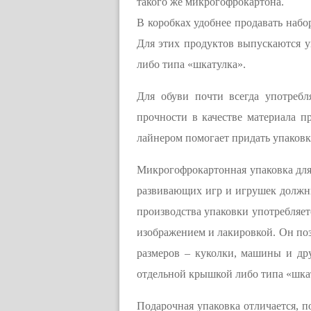
такого же микрогофрокартона.
В коробках удобнее продавать набо
Для этих продуктов выпускаются у
либо типа «шкатулка».
Для обуви почти всегда употребл
прочности в качестве материала п
лайнером помогает придать упаков
Микрогофрокартонная упаковка для 
развивающих игр и игрушек должн
производства упаковки употребляе
изображением и лакировкой. Он поз
размеров – куколки, машины и др
отдельной крышкой либо типа «шкат
Подарочная упаковка отличается, 