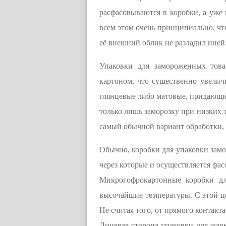
расфасовываются в коробки, а уже
всем этом очень принципиально, чт
её внешний облик не разладил иней
Упаковки для замороженных това
картоном, что существенно увеличи
глянцевые либо матовые, придающи
только лишь заморозку при низких т
самый обычной вариант обработки,
Обычно, коробки для упаковки зам
через которые и осуществляется фас
Микрогофрокартонные коробки дл
высочайшие температуры. С этой ц
Не считая того, от прямого контакт
Лицевая сторона упаковки для жар