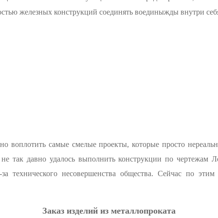
ностью железных конструкций соединять воединыжды внутри себ
жно воплотить самые смелые проекты, которые просто нереальн
 не так давно удалось выполнить конструкции по чертежам Л
з-за технического несовершенства общества. Сейчас по эт
Заказ изделий из металлопроката