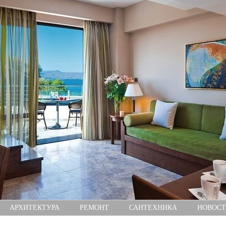
АРХИТЕКТУРА
РЕМОНТ
САНТЕХНИКА
НОВОСТ