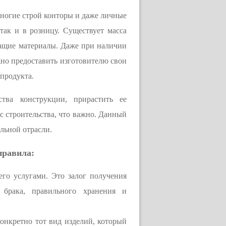
многие строй конторы и даже личные
так и в розницу. Существует масса
жащие материалы. Даже при наличии
но предоставить изготовителю свои
продукта.
тва конструкции, прирастить ее
сс строительства, что важно. Данный
льной отрасли.
правила:
его услугами. Это залог получения
я брака, правильного хранения и
конкретно тот вид изделий, который