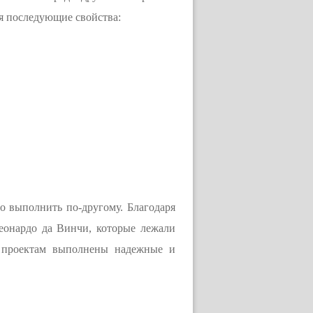
я последующие свойства:
о выполнить по-другому. Благодаря
еонардо да Винчи, которые лежали
им проектам выполнены надежные и