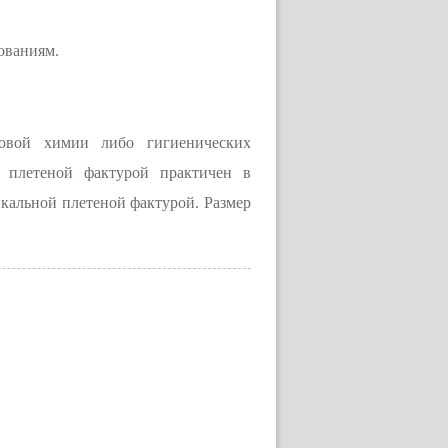
ованиям.
товой химии либо гигиенических
й плетеной фактурой практичен в
икальной плетеной фактурой. Размер