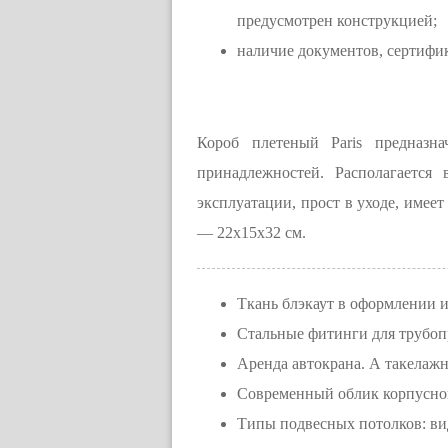
предусмотрен конструкцией;
наличие документов, сертифи
Короб плетеный Paris предназн
принадлежностей. Располагается
эксплуатации, прост в уходе, имее
— 22x15x32 см.
Ткань блэкаут в оформлении и
Стальные фитинги для трубо
Аренда автокрана. А такелаж
Современный облик корпусно
Типы подвесных потолков: ви