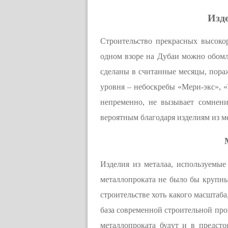
Изде
Строительство прекрасных высоко
одном взоре на Дубаи можно обомле
сделаны в считанные месяцы, пора
уровня – небоскребы «Мери-экс», 
непременно, не вызывает сомнени
вероятным благодаря изделиям из м
Изделия из металаа, используемые
металлопроката не было бы крупны
строительстве хоть какого масштаба
база современной строительной про
металлопроката будут и в предст