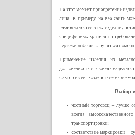
На этот момент приобретение издел
лица. К примеру, на веб-сайте мо
разновидностей этих изделий, пот
специфичных критерий и требовани
чертежи либо же заручиться помощь
Применение изделий из металло
долговечность и уровень надежности
фактор имеет воздействие на возмо
Выбор и
честный торговец – лучше от
всегда высококачественног
транспортировки;
соответствие маркировки – с