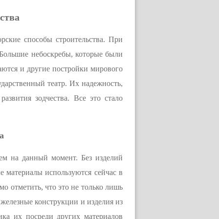
ьства
рские способы строительства. При
. Большие небоскребы, которые были
аются и другие постройки мирового
дарственный театр. Их надежность,
азвития зодчества. Все это стало
а
еем на данный момент. Без изделий
е материалы используются сейчас в
мо отметить, что это не только лишь
 железные конструкции и изделия из
ика их посреди других материалов