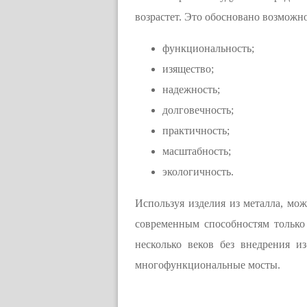
возрастет. Это обосновано возмож
функциональность;
изящество;
надежность;
долговечность;
практичность;
масштабность;
экологичность.
Используя изделия из металла, мо
современным способностям только
несколько веков без внедрения и
многофункциональные мосты.