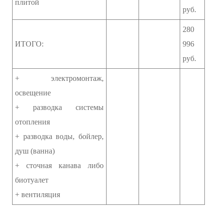
плитой
руб.
280
ИТОГО:
996
руб.
+ электромонтаж,
освещение
+ разводка системы
отопления
+ разводка воды, бойлер,
душ (ванна)
+ сточная канава либо
биотуалет
+ вентиляция