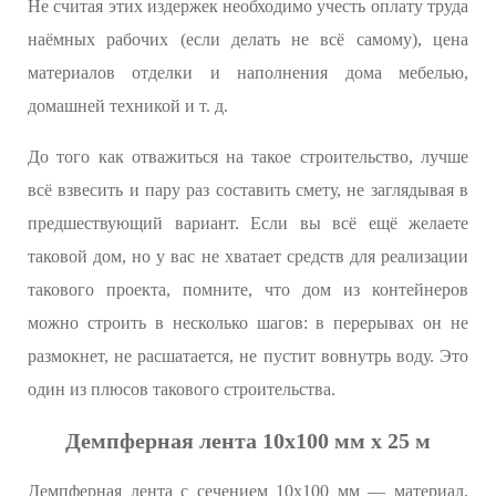
Не считая этих издержек необходимо учесть оплату труда
наёмных рабочих (если делать не всё самому), цена
материалов отделки и наполнения дома мебелью,
домашней техникой и т. д.
До того как отважиться на такое строительство, лучше
всё взвесить и пару раз составить смету, не заглядывая в
предшествующий вариант. Если вы всё ещё желаете
таковой дом, но у вас не хватает средств для реализации
такового проекта, помните, что дом из контейнеров
можно строить в несколько шагов: в перерывах он не
размокнет, не расшатается, не пустит вовнутрь воду. Это
один из плюсов такового строительства.
Демпферная лента 10x100 мм х 25 м
Демпферная лента с сечением 10x100 мм — материал,