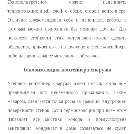
Пенополиуретаном можно напенивать
теплоизоляционный слой с обеих сторон контейнера.
Отлично зарекомендовал себя и пенопласт, работы с
которым можно выполнить без помощи других. Для
неплохой стойкости этих материалов нужно сделать
обрешётку, прикрепив её на шурупах к стене контейнера
либо наварив за ранее металлической уголок.
Теплоизоляция контейнера снаружи
Утеплять контейнер снаружи имеет смысл, когда дом
предназначен для неизменного проживания. Таким
макаром, сдвигается точка росы за границы внутренней
поверхности стенок. Если термоизоляция при всем этом
избавляет все мостики холода и предусмотрена
вентиляция, конденсат в доме создаваться не будет.