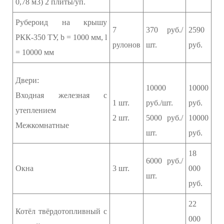
0,78 м3) 2 плиты/уп.
Рубероид на крышу
7
370 руб./
2590
РКК-350 ТУ, b = 1000 мм, l
рулонов
шт.
руб.
= 10000 мм
Двери:
10000
10000
Входная железная с
1 шт.
руб./шт.
руб.
утеплением
2 шт.
5000 руб./
10000
Межкомнатные
шт.
руб.
18
6000 руб./
Окна
3 шт.
000
шт.
руб.
22
Котёл твёрдотопливный с
000