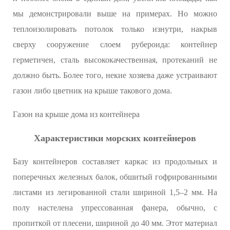
мы демонстрировали выше на примерах. Но можно
теплоизолировать потолок только изнутри, накрыв
сверху сооружение слоем рубероида: контейнер
герметичен, сталь высококачественная, протеканий не
должно быть. Более того, некие хозяева даже устраивают
газон либо цветник на крыше такового дома.
Газон на крыше дома из контейнера
Характеристики морских контейнеров
Базу контейнеров составляет каркас из продольных и
поперечных железных балок, обшитый гофрированными
листами из легированной стали шириной 1,5–2 мм. На
полу настелена упрессованная фанера, обычно, с
пропиткой от плесени, шириной до 40 мм. Этот материал