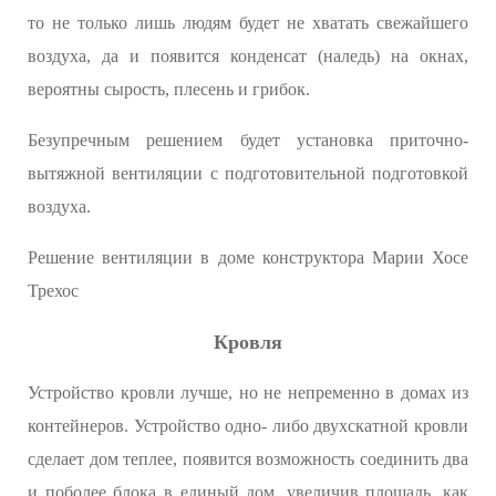
то не только лишь людям будет не хватать свежайшего
воздуха, да и появится конденсат (наледь) на окнах,
вероятны сырость, плесень и грибок.
Безупречным решением будет установка приточно-
вытяжной вентиляции с подготовительной подготовкой
воздуха.
Решение вентиляции в доме конструктора Марии Хосе
Трехос
Кровля
Устройство кровли лучше, но не непременно в домах из
контейнеров. Устройство одно- либо двухскатной кровли
сделает дом теплее, появится возможность соединить два
и поболее блока в единый дом, увеличив площадь, как