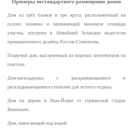
Примеры нестандартного размещения домов
Дом из трёх блоков в три яруса, расположенный на
склоне холмика и занимающий минимум площади
участка, построен в Новейшей Зеландии педагогом
промышленного дизайна Россом Стивенсом.
Плавучий дом, выстроенный из морских контейнеров на
понтоне.
Дом-раскладушка с раскрывающимися и
раскладывающимися стенками для летнего отдыха.
Дом на дереве в Нью-Йорке от германской студии
Baumraum.
Дом, нависающий над водой.