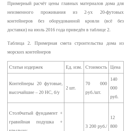
Примерный расчёт цены главных материалов дома для
неизменного проживания из 2-ух 20-футовых
контейнеров без оборудованной кровли (всё без
доставки) на июль 2016 года приведён в таблице 2.
Таблица 2. Примерная смета строительства дома из
морских контейнеров
Статьи издержек
Ед. изм.
Стоимость
Цена
140
Контейнеры 20 футовые,
70 000
2 шт.
000
высочайшие – 20 HC, б/у
руб./шт.
руб.
Столбчатый фундамент +
12
гравийная подушка +
3 200 руб./
800
крыльцо: