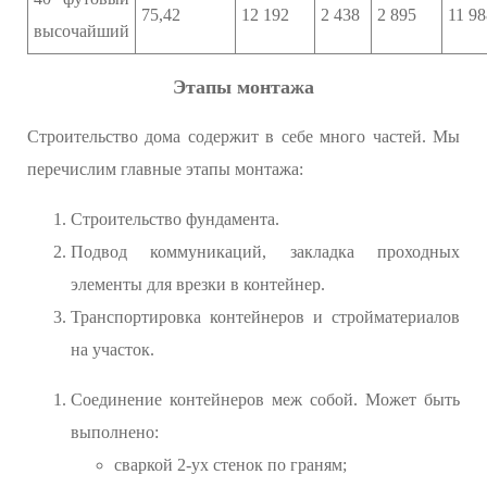
75,42
12 192
2 438
2 895
11 98
высочайший
Этапы монтажа
Строительство дома содержит в себе много частей. Мы
перечислим главные этапы монтажа:
Строительство фундамента.
Подвод коммуникаций, закладка проходных
элементы для врезки в контейнер.
Транспортировка контейнеров и стройматериалов
на участок.
Соединение контейнеров меж собой. Может быть
выполнено:
сваркой 2-ух стенок по граням;